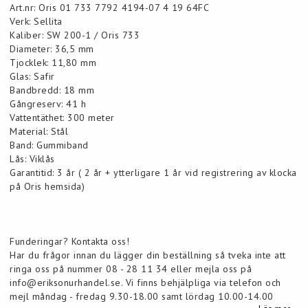
Art.nr: Oris 01 733 7792 4194-07 4 19 64FC
Verk: Sellita
Kaliber: SW 200-1 / Oris 733
Diameter: 36,5 mm
Tjocklek: 11,80 mm
Glas: Safir
Bandbredd: 18 mm
Gångreserv: 41 h
Vattentäthet: 300 meter
Material: Stål
Band: Gummiband
Lås: Viklås
Garantitid: 3 år ( 2 år + ytterligare 1 år vid registrering av klocka
på Oris hemsida)
Funderingar? Kontakta oss!
Har du frågor innan du lägger din beställning så tveka inte att
ringa oss på nummer 08 - 28 11 34 eller mejla oss på
info@eriksonurhandel.se. Vi finns behjälpliga via telefon och
mejl måndag - fredag 9.30-18.00 samt lördag 10.00-14.00