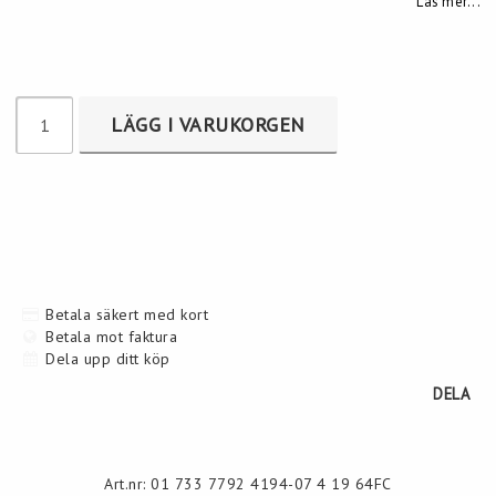
Läs mer...
LÄGG I VARUKORGEN
Betala säkert med kort
Betala mot faktura
Dela upp ditt köp
DELA
Art.nr: 01 733 7792 4194-07 4 19 64FC