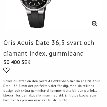
Oris Aquis Date 36,5 svart och
diamant index, gummiband
30 400 SEK
Lägg till i favoritlistan
Söker du efter en den perfekta dykarklockan? Då är Oris Aquis
Date i 36,5 mm det perfekta valet för dig. Med sin stilrena
design och sköna gummiband kommer detta bli den perfekta
klockan för den aktiva kvinnan med stil. En tidlös klocka som
kommer bli pricken över i:et till din outfit.